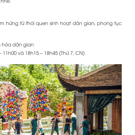
 nhé.
m hứng từ thói quen sinh hoạt dân gian, phong tục
n hóa dân gian
– 11h00 và 18h15 – 18h45 (Thứ 7, CN)