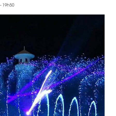
– 19h50