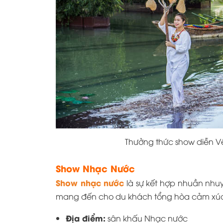
Thưởng thức show diễn V
Show Nhạc Nước
Show nhạc nước
là sự kết hợp nhuần nhu
mang đến cho du khách tổng hòa cảm xúc, 
Địa điểm:
sân khấu Nhạc nước