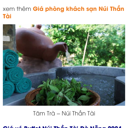
Giá phòng khách sạn Núi Thần
xem thêm
Tài
Tăm Trà – Núi Thần Tài
Giá vé Buffet Núi Thần Tài Đà Nẵng 2024