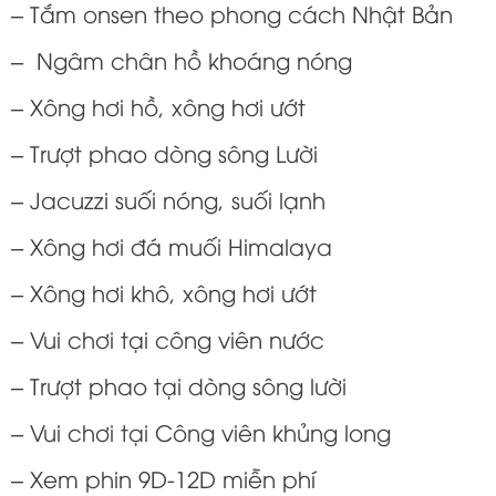
– Tắm onsen theo phong cách Nhật Bản
– Ngâm chân hồ khoáng nóng
– Xông hơi hồ, xông hơi ướt
– Trượt phao dòng sông Lười
– Jacuzzi suối nóng, suối lạnh
– Xông hơi đá muối Himalaya
– Xông hơi khô, xông hơi ướt
– Vui chơi tại công viên nước
– Trượt phao tại dòng sông lười
– Vui chơi tại Công viên khủng long
– Xem phin 9D-12D miễn phí