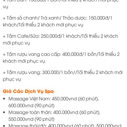
vụ
+ Tắm sả chanh/ Trà xanh/ Thảo dược: 150,000đ/1
khách/Tối thiểu 2 khách mới phục vụ
+ Tắm Cafe/Sữa: 250,000đ/1 khách/Tối thiểu 2 khách
mới phục vụ
+ Tắm rượu vang cao cấp: 400,000đ/1 bồn/Tối thiểu 2
khách mới phục vụ
+ Tắm rượu vang: 300.000/1 bồn//Tối thiểu 2 khách mới
phục vụ
Giá Các Dịch Vụ Spa
Massage Việt Nam: 450.000vnd (60 phút),
600.000vnd (90 phút)
Massage toàn thân: 400.000vnd (60 phút),
550.000vnd (90 phút)
Massage thái/đá: 400.000vnd (60 phút), 500.000vnd