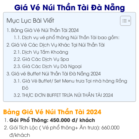
Giá Vé Núi Thần Tài Đà Nẵng
Mục Lục Bài Viết
Bảng Giá Vé Núi Thần Tài 2024
Dịch vụ vé phổ thông Núi Thần Tài bao gồm:
Giá Vé Các Dịch Vụ Khác Tại Núi Thần Tài
Dịch Vụ Tắm Khoáng
Giá Các Dịch Vụ Spa
Giá Các Dịch Vụ Dã Ngoại
Giá vé Buffet Núi Thần Tài Đà Nẵng 2024
Giá Vé Buffet/ Set Menu trưa Tại nhà hàng Rồng
Đỏ
THỰC ĐƠN BUFFET TRƯA NÚI THẦN TÀI 2024
Bảng Giá Vé Núi Thần Tài 2024
Gói Phổ Thông: 450.000 đ/ khách
Gói Tích Lộc ( Vé phổ thông+ Ăn trưa): 660.000
đ/khách