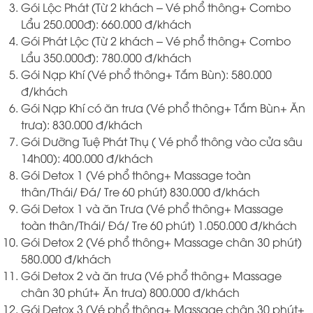
Gói Lộc Phát (Từ 2 khách – Vé phổ thông+ Combo
Lẩu 250.000đ): 660.000 đ/khách
Gói Phát Lộc (Từ 2 khách – Vé phổ thông+ Combo
Lẩu 350.000đ): 780.000 đ/khách
Gói Nạp Khí (Vé phổ thông+ Tắm Bùn): 580.000
đ/khách
Gói Nạp Khí có ăn trưa (Vé phổ thông+ Tắm Bùn+ Ăn
trưa): 830.000 đ/khách
Gói Dưỡng Tuệ Phát Thụ ( Vé phổ thông vào cửa sâu
14h00): 400.000 đ/khách
Gói Detox 1 (Vé phổ thông+ Massage toàn
thân/Thái/ Đá/ Tre 60 phút) 830.000 đ/khách
Gói Detox 1 và ăn Trưa (Vé phổ thông+ Massage
toàn thân/Thái/ Đá/ Tre 60 phút) 1.050.000 đ/khách
Gói Detox 2 (Vé phổ thông+ Massage chân 30 phút)
580.000 đ/khách
Gói Detox 2 và ăn trưa (Vé phổ thông+ Massage
chân 30 phút+ Ăn trưa) 800.000 đ/khách
Gói Detox 3 (Vé phổ thông+ Massage chân 30 phút+