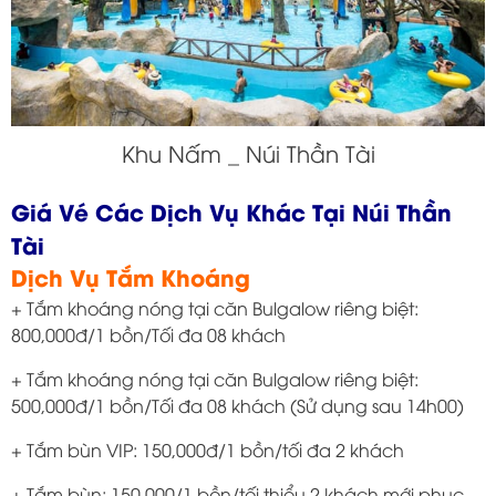
Khu Nấm _ Núi Thần Tài
Giá Vé Các Dịch Vụ Khác Tại Núi Thần
Tài
Dịch Vụ Tắm Khoáng
+ Tắm khoáng nóng tại căn Bulgalow riêng biệt:
800,000đ/1 bồn/Tối đa 08 khách
+ Tắm khoáng nóng tại căn Bulgalow riêng biệt:
500,000đ/1 bồn/Tối đa 08 khách (Sử dụng sau 14h00)
+ Tắm bùn VIP: 150,000đ/1 bồn/tối đa 2 khách
+ Tắm bùn: 150,000/1 bồn/tối thiểu 2 khách mới phục