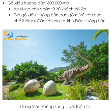
Gói đấu trường bùn: 600.000vnd
Áp dụng cho đoàn từ 30 khách trở lên
Giá gói đấu trường bùn bao gồm: Vé vào cửa
phổ thông+ Các trò chơi tại khu Đấu trường bùn
Công Viên Khủng Long – Núi Thần Tài