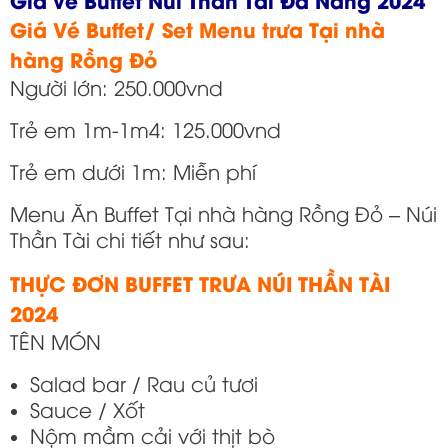
Giá Vé Buffet/ Set Menu trưa Tại nhà
hàng Rồng Đỏ
Người lớn: 250.000vnd
Trẻ em 1m-1m4: 125.000vnd
Trẻ em dưới 1m: Miễn phí
Menu Ăn Buffet Tại nhà hàng Rồng Đỏ – Núi
Thần Tài chi tiết như sau:
THỰC ĐƠN BUFFET TRƯA NÚI THẦN TÀI
2024
TÊN MÓN
Salad bar / Rau củ tươi
Sauce / Xốt
Nộm mầm cải với thịt bò