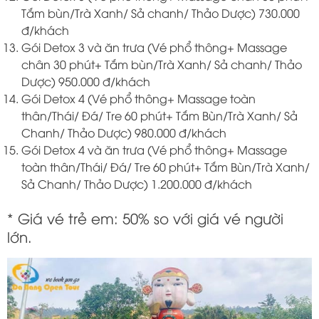
Tắm bùn/Trà Xanh/ Sả chanh/ Thảo Dược) 730.000
đ/khách
Gói Detox 3 và ăn trưa (Vé phổ thông+ Massage
chân 30 phút+ Tắm bùn/Trà Xanh/ Sả chanh/ Thảo
Dược) 950.000 đ/khách
Gói Detox 4 (Vé phổ thông+ Massage toàn
thân/Thái/ Đá/ Tre 60 phút+ Tắm Bùn/Trà Xanh/ Sả
Chanh/ Thảo Dược) 980.000 đ/khách
Gói Detox 4 và ăn trưa (Vé phổ thông+ Massage
toàn thân/Thái/ Đá/ Tre 60 phút+ Tắm Bùn/Trà Xanh/
Sả Chanh/ Thảo Dược) 1.200.000 đ/khách
* Giá vé trẻ em: 50% so với giá vé người
lớn.