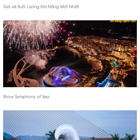
Giá vé Suối Lương Đà Nẵng Mới Nhất
Show Symphony of Sea