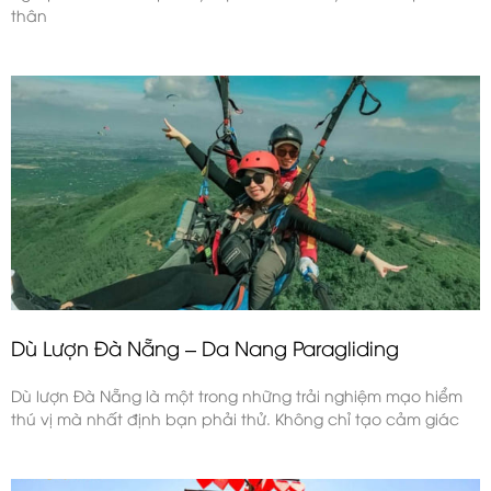
thân
Dù Lượn Đà Nẵng – Da Nang Paragliding
Dù lượn Đà Nẵng là một trong những trải nghiệm mạo hiểm
thú vị mà nhất định bạn phải thử. Không chỉ tạo cảm giác