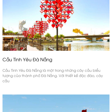
Cầu Tình Yêu Đà Nẵng
Cầu Tình Yêu Đà Nẵng là một trong những cây cầu biểu
tượng của thành phố Đà Nẵng. Với thiết kế độc đáo, cây
cầu