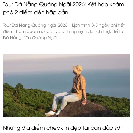
Tour Đà Nẵng Quảng Ngãi 2026: Kết hợp khám
phá 2 điểm đến hấp dẫn
Tour Đà Nẵng Quảng Ngãi 2026 – Lịch trình 3-5 ngày chi tiết,
điểm tham quan nổi bật và kinh nghiệm du lịch thực tế từ
Đà Nẵng đến Quảng Ngãi.
Những địa điểm check in đẹp tại bán đảo sơn