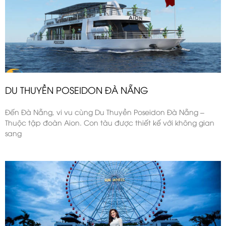
DU THUYỀN POSEIDON ĐÀ NẴNG
Đến Đà Nẵng, vi vu cùng Du Thuyền Poseidon Đà Nẵng –
Thuộc tập đoàn Aion. Con tàu được thiết kế với không gian
sang