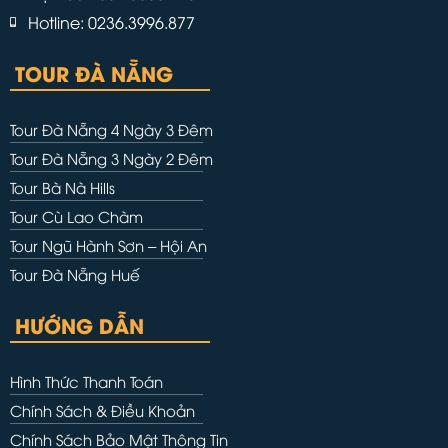
Hotline: 0236.3996.877
TOUR ĐÀ NẴNG
Tour Đà Nẵng 4 Ngày 3 Đêm
Tour Đà Nẵng 3 Ngày 2 Đêm
Tour Bà Nà Hills
Tour Cù Lao Chàm
Tour Ngũ Hành Sơn – Hội An
Tour Đà Nẵng Huế
HƯỚNG DẪN
Hình Thức Thanh Toán
Chính Sách & Điều Khoản
Chính Sách Bảo Mật Thông Tin