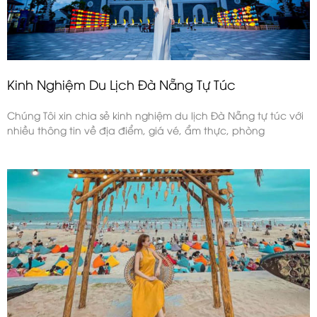
Kinh Nghiệm Du Lịch Đà Nẵng Tự Túc
Chúng Tôi xin chia sẻ kinh nghiệm du lịch Đà Nẵng tự túc với
nhiều thông tin về địa điểm, giá vé, ẩm thực, phòng