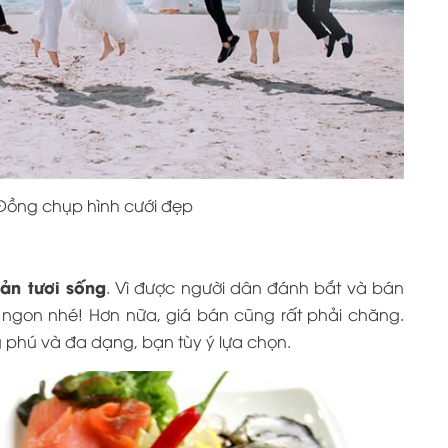
Đồng chụp hình cưới đẹp
sản tươi sống
. Vì được người dân đánh bắt và bán
i ngon nhé! Hơn nữa, giá bán cũng rất phải chăng.
phú và đa dạng, bạn tùy ý lựa chọn.