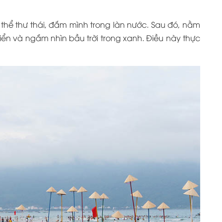
thể thư thái, đắm mình trong làn nước. Sau đó, nằm
biển và ngắm nhìn bầu trời trong xanh. Điều này thực