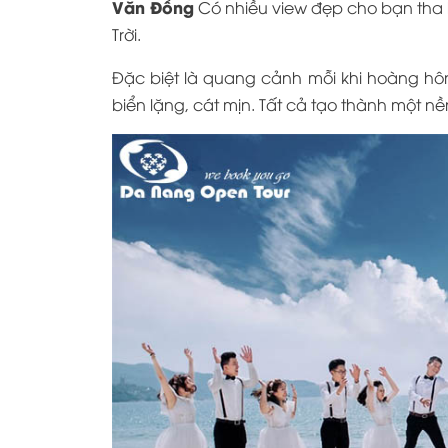
Văn Đồng
Có nhiều view đẹp cho bạn tha 
Trời.
Đặc biệt là quang cảnh mỗi khi hoàng hô
biển lặng, cát mịn. Tất cả tạo thành một n