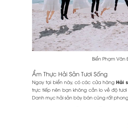
Biển Phạm Văn 
Ẩm Thực Hải Sản Tươi Sống
Hải 
Ngay tại biển này, có các cửa hàng
trực tiếp nên bạn không cần lo về độ tươ
Danh mục hải sản bày bán cũng rất phong 