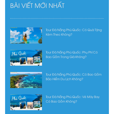
BÀI VIẾT MỚI NHẤT
Tour Đà Nẵng Phú Quốc: Có Quà Tặng
Kèm Theo Không?
Tour Đà Nẵng Phú Quốc: Phụ Phí Có
Bao Gồm Trong Giá Không?
Tour Đà Nẵng Phú Quốc: Có Bao Gồm
Bảo Hiểm Du Lịch Không?
Tour Đà Nẵng Phú Quốc: Vé Máy Bay
Có Bao Gồm Không?