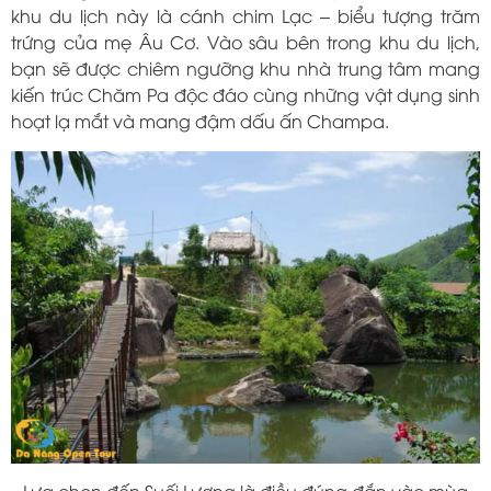
khu du lịch này là cánh chim Lạc – biểu tượng trăm
trứng của mẹ Âu Cơ. Vào sâu bên trong khu du lịch,
bạn sẽ được chiêm ngưỡng khu nhà trung tâm mang
kiến trúc Chăm Pa độc đáo cùng những vật dụng sinh
hoạt lạ mắt và mang đậm dấu ấn Champa.