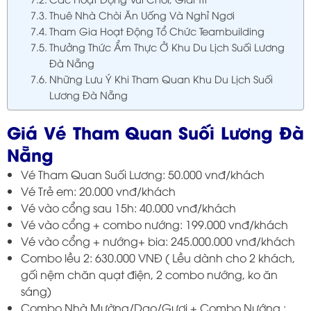
Thuê Nhà Chòi Ăn Uống Và Nghỉ Ngơi
Tham Gia Hoạt Động Tổ Chức Teambuilding
Thưởng Thức Ẩm Thực Ở Khu Du Lịch Suối Lương
Đà Nẵng
Những Lưu Ý Khi Tham Quan Khu Du Lịch Suối
Lương Đà Nẵng
Giá Vé Tham Quan Suối Lương Đà
Nẵng
Vé Tham Quan Suối Lương: 50.000 vnđ/khách
Vé Trẻ em: 20.000 vnđ/khách
Vé vào cổng sau 15h: 40.000 vnđ/khách
Vé vào cổng + combo nướng: 199.000 vnđ/khách
Vé vào cổng + nướng+ bia: 245.000.000 vnđ/khách
Combo lều 2: 630.000 VNĐ ( Lều dành cho 2 khách,
gối nệm chăn quạt điện, 2 combo nướng, ko ăn
sáng)
Combo Nhà Mường/Dao/Gươi + Combo Nướng :