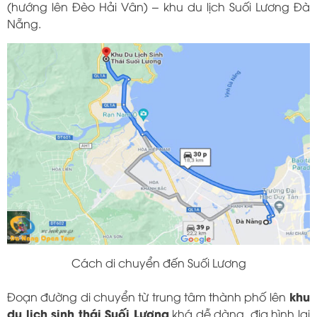
(hướng lên Đèo Hải Vân) – khu du lịch Suối Lương Đà
Nẵng.
Cách di chuyển đến Suối Lương
khu
Đoạn đường di chuyển từ trung tâm thành phố lên
du lịch sinh thái Suối Lương
khá dễ dàng, địa hình lại