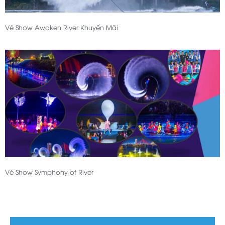
Vé Show Awaken River Khuyến Mãi
Vé Show Symphony of River