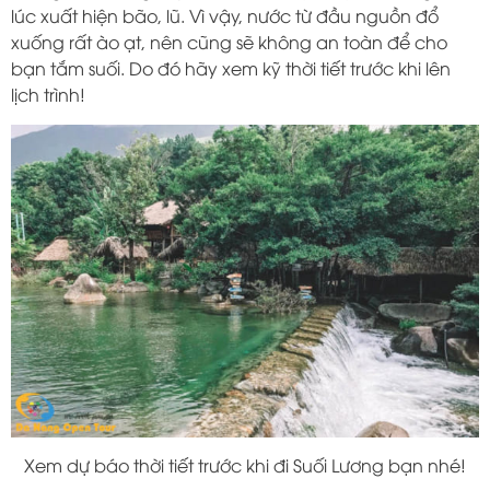
lúc xuất hiện bão, lũ. Vì vậy, nước từ đầu nguồn đổ
xuống rất ào ạt, nên cũng sẽ không an toàn để cho
bạn tắm suối. Do đó hãy xem kỹ thời tiết trước khi lên
lịch trình!
Xem dự báo thời tiết trước khi đi Suối Lương bạn nhé!