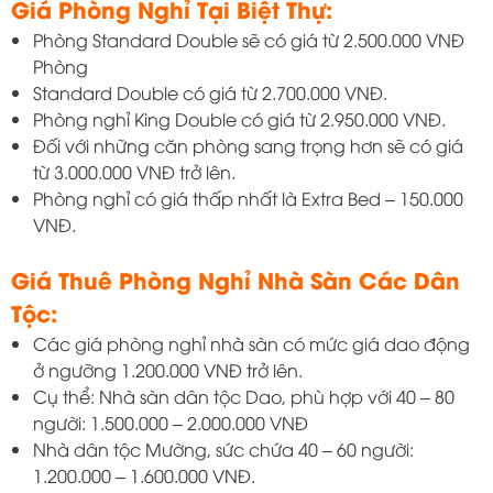
Giá Phòng Nghỉ Tại Biệt Thự:
Phòng Standard Double sẽ có giá từ 2.500.000 VNĐ
Phòng
Standard Double có giá từ 2.700.000 VNĐ.
Phòng nghỉ King Double có giá từ 2.950.000 VNĐ.
Đối với những căn phòng sang trọng hơn sẽ có giá
từ 3.000.000 VNĐ trở lên.
Phòng nghỉ có giá thấp nhất là Extra Bed – 150.000
VNĐ.
Giá Thuê Phòng Nghỉ Nhà Sàn Các Dân
Tộc:
Các giá phòng nghỉ nhà sàn có mức giá dao động
ở ngưỡng 1.200.000 VNĐ trở lên.
Cụ thể: Nhà sàn dân tộc Dao, phù hợp với 40 – 80
người: 1.500.000 – 2.000.000 VNĐ
Nhà dân tộc Mường, sức chứa 40 – 60 người:
1.200.000 – 1.600.000 VNĐ.