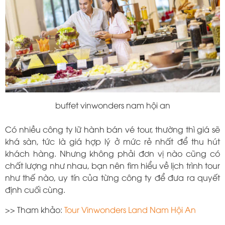
buffet vinwonders nam hội an
Có nhiều công ty lữ hành bán vé tour, thường thì giá sẽ
khá sàn, tức là giá hợp lý ở mức rẻ nhất để thu hút
khách hàng. Nhưng không phải đơn vị nào cũng có
chất lượng như nhau, bạn nên tìm hiểu về lịch trình tour
như thế nào, uy tín của từng công ty để đưa ra quyết
định cuối cùng.
>> Tham khảo:
Tour Vinwonders Land Nam Hội An