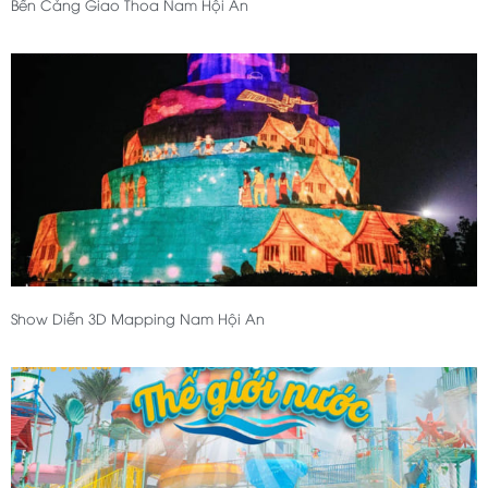
Bến Cảng Giao Thoa Nam Hội An
Show Diễn 3D Mapping Nam Hội An