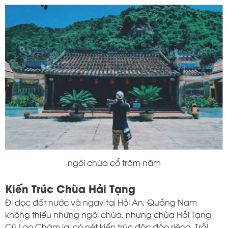
ngôi chùa cổ trăm năm
Kiến Trúc Chùa Hải Tạng
Đi dọc đất nước và ngay tại Hội An, Quảng Nam
không thiếu những ngôi chùa, nhưng chùa Hải Tạng
Cù Lao Chàm lại có nét kiến ​​trúc độc đáo riêng. Trải