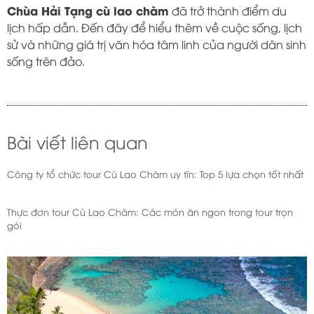
Chùa Hải Tạng cù lao chàm
đã trở thành điểm du
lịch hấp dẫn. Đến đây để hiểu thêm về cuộc sống, lịch
sử và những giá trị văn hóa tâm linh của người dân sinh
sống trên đảo.
Bài viết liên quan
Công ty tổ chức tour Cù Lao Chàm uy tín: Top 5 lựa chọn tốt nhất
Thực đơn tour Cù Lao Chàm: Các món ăn ngon trong tour trọn
gói