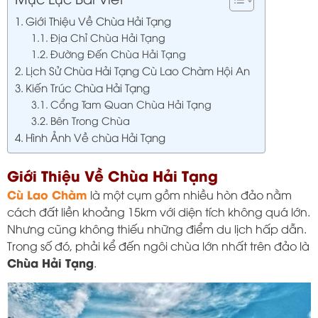
Giới Thiệu Về Chùa Hải Tạng
Địa Chỉ Chùa Hải Tạng
Đường Đến Chùa Hải Tạng
Lịch Sử Chùa Hải Tạng Cù Lao Chàm Hội An
Kiến Trúc Chùa Hải Tạng
Cổng Tam Quan Chùa Hải Tạng
Bên Trong Chùa
Hình Ảnh Về chùa Hải Tạng
Giới Thiệu Về Chùa Hải Tạng
Cù Lao Chàm
là một cụm gồm nhiều hòn đảo nằm
cách đất liền khoảng 15km với diện tích không quá lớn.
Nhưng cũng không thiếu những điểm du lịch hấp dẫn.
Trong số đó, phải kể đến ngôi chùa lớn nhất trên đảo là
Chùa Hải Tạng
.