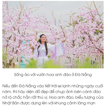
Sống ảo với vườn hoa anh đào ở Đà Nẵng
Nếu đến Đà Nẵng vào tiết trời se lạnh những ngày cuối
năm, thì hãy diện đồ đẹp để chụp ảnh bên cành đào
nở rộ chắc hẳn rất thú vị. Hoa anh đào, biểu tượng của
Nhật Bản được dựng lên với khung cảnh lãng mạn