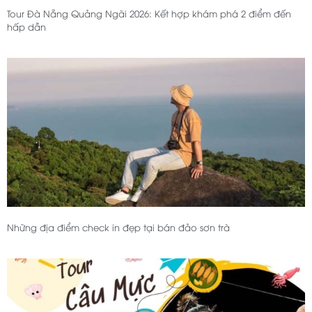
Tour Đà Nẵng Quảng Ngãi 2026: Kết hợp khám phá 2 điểm đến
hấp dẫn
Những địa điểm check in đẹp tại bán đảo sơn trà