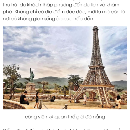
thu hút du khách thập phương đến du lịch và khám
phá. Không chỉ có địa điểm độc đáo, mới lạ mà còn là
nơi có không gian sống ảo cực hấp dẫn.
công viên kỳ quan thế giới đà nẵng