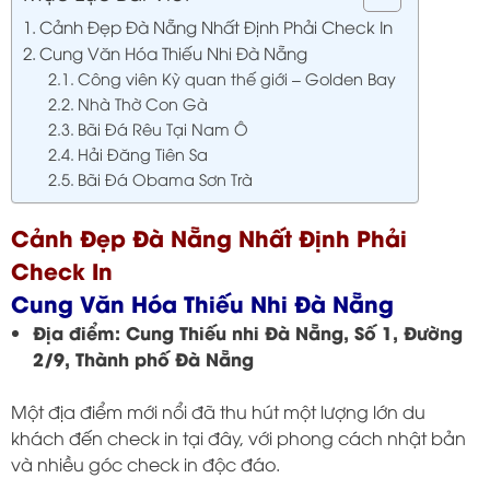
Cảnh Đẹp Đà Nẵng Nhất Định Phải Check In
Cung Văn Hóa Thiếu Nhi Đà Nẵng
Công viên Kỳ quan thế giới – Golden Bay
Nhà Thờ Con Gà
Bãi Đá Rêu Tại Nam Ô
Hải Đăng Tiên Sa
Bãi Đá Obama Sơn Trà
Cảnh Đẹp Đà Nẵng Nhất Định Phải
Check In
Cung Văn Hóa Thiếu Nhi Đà Nẵng
Địa điểm: Cung Thiếu nhi Đà Nẵng, Số 1, Đường
2/9, Thành phố Đà Nẵng
Một địa điểm mới nổi đã thu hút một lượng lớn du
khách đến check in tại đây, với phong cách nhật bản
và nhiều góc check in độc đáo.