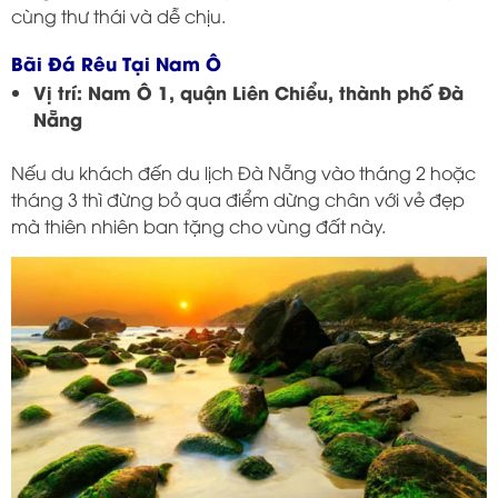
cùng thư thái và dễ chịu.
Bãi Đá Rêu Tại Nam Ô
Vị trí: Nam Ô 1, quận Liên Chiểu, thành phố Đà
Nẵng
Nếu du khách đến du lịch Đà Nẵng vào tháng 2 hoặc
tháng 3 thì đừng bỏ qua điểm dừng chân với vẻ đẹp
mà thiên nhiên ban tặng cho vùng đất này.