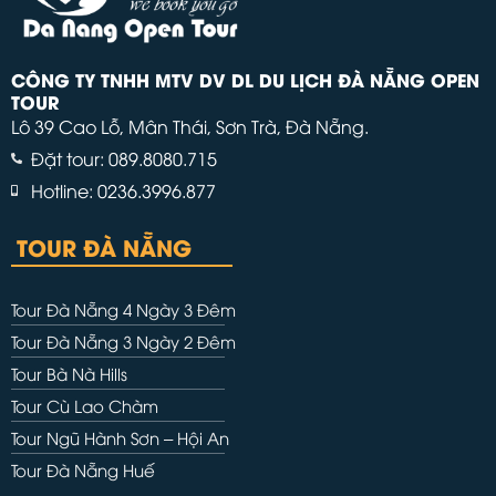
CÔNG TY TNHH MTV DV DL DU LỊCH ĐÀ NẴNG OPEN
TOUR
Lô 39 Cao Lỗ, Mân Thái, Sơn Trà, Đà Nẵng.
Đặt tour: 089.8080.715
Hotline: 0236.3996.877
TOUR ĐÀ NẴNG
Tour Đà Nẵng 4 Ngày 3 Đêm
Tour Đà Nẵng 3 Ngày 2 Đêm
Tour Bà Nà Hills
Tour Cù Lao Chàm
Tour Ngũ Hành Sơn – Hội An
Tour Đà Nẵng Huế