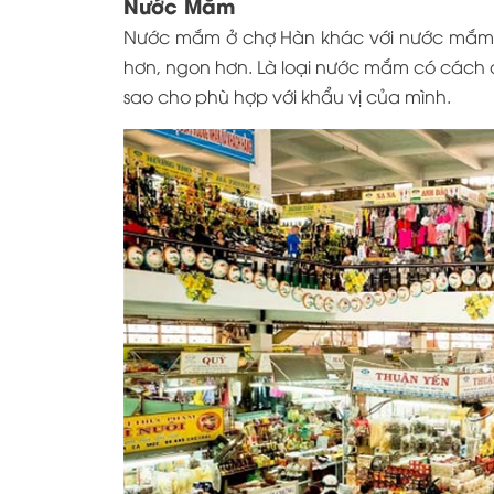
Nước Mắm
Nước mắm ở chợ Hàn khác với nước mắm ở
hơn, ngon hơn. Là loại nước mắm có cách 
sao cho phù hợp với khẩu vị của mình.