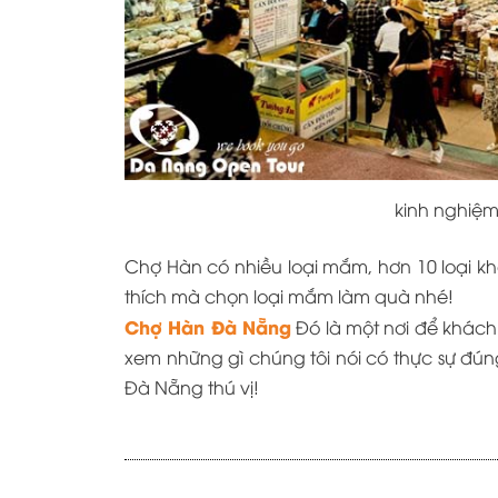
kinh nghiệ
Chợ Hàn có nhiều loại mắm, hơn 10 loại
thích mà chọn loại mắm làm quà nhé!
Chợ Hàn Đà Nẵng
Đó là một nơi để khách
xem những gì chúng tôi nói có thực sự đ
Đà Nẵng thú vị!