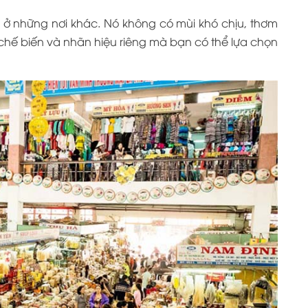
 những nơi khác. Nó không có mùi khó chịu, thơm
chế biến và nhãn hiệu riêng mà bạn có thể lựa chọn