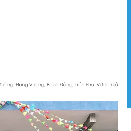
t đường: Hùng Vương, Bạch Đằng, Trần Phú. Với lịch sử