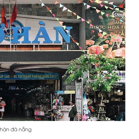
 hàn đà nẵng