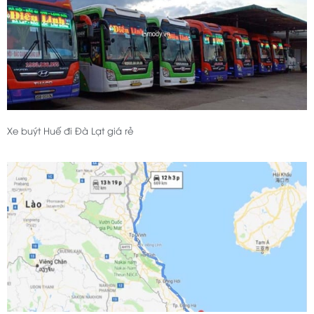
Xe buýt Huế đi Đà Lạt giá rẻ