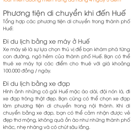
Phương tiện di chuyển khi đến Huế
Tổng hợp các phương tiện di chuyển trong thành phố
Huế:
Đi du lịch bằng xe máy ở Huế
Xe máy sẽ là sự lựa chọn thú vị để bạn khám phá từng
con đường, ngõ hẻm của thành phố Huế. Bạn có thể
thuê xe máy tại các điểm cho thuê với giá khoảng
100.000 đồng / ngày.
Đi du lịch bằng xe đạp
Hình ảnh những cô gái Huế mặc áo dài, đội nón lá, đi
xe đạp trông thật đẹp. Bạn cũng có thể chọn xe đạp
làm phương tiện di chuyển trong nội thành. Khi di
chuyển bằng xe đạp, bạn có thể cảm nhận được vẻ
đẹp thơ mộng, không quá ồn ào như những thành phố
khác, nhẹ nhàng và có chút sâu lắng.