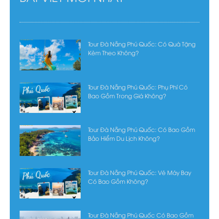
Tour Đà Nẵng Phú Quốc: Có Quà Tặng
Kèm Theo Không?
Tour Đà Nẵng Phú Quốc: Phụ Phí Có
Bao Gồm Trong Giá Không?
Tour Đà Nẵng Phú Quốc: Có Bao Gồm
Bảo Hiểm Du Lịch Không?
Tour Đà Nẵng Phú Quốc: Vé Máy Bay
Có Bao Gồm Không?
Tour Đà Nẵng Phú Quốc Có Bao Gồm