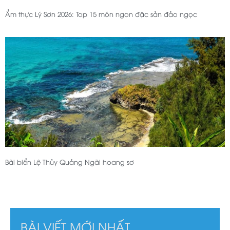
Ẩm thực Lý Sơn 2026: Top 15 món ngon đặc sản đảo ngọc
Bãi biển Lệ Thủy Quảng Ngãi hoang sơ
BÀI VIẾT MỚI NHẤT