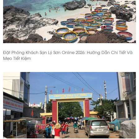
Đặt Phòng Khách Sạn Lý Sơn Online 2026: Hướng Dẫn Chi Tiết Và
Mẹo Tiết Kiệm