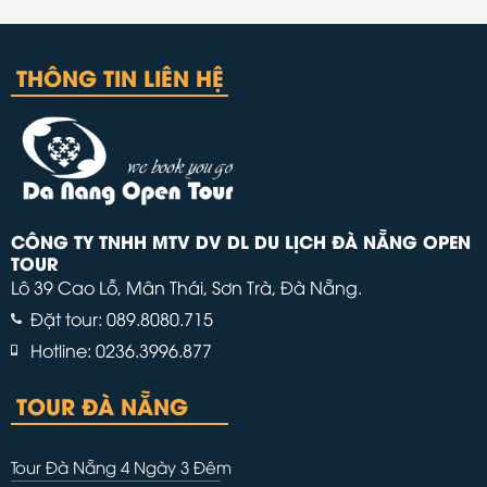
THÔNG TIN LIÊN HỆ
CÔNG TY TNHH MTV DV DL DU LỊCH ĐÀ NẴNG OPEN
TOUR
Lô 39 Cao Lỗ, Mân Thái, Sơn Trà, Đà Nẵng.
Đặt tour: 089.8080.715
Hotline: 0236.3996.877
TOUR ĐÀ NẴNG
Tour Đà Nẵng 4 Ngày 3 Đêm