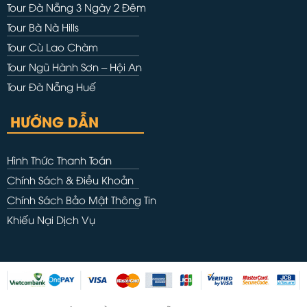
Tour Đà Nẵng 3 Ngày 2 Đêm
Tour Bà Nà Hills
Tour Cù Lao Chàm
Tour Ngũ Hành Sơn – Hội An
Tour Đà Nẵng Huế
HƯỚNG DẪN
Hình Thức Thanh Toán
Chính Sách & Điều Khoản
Chính Sách Bảo Mật Thông Tin
Khiếu Nại Dịch Vụ