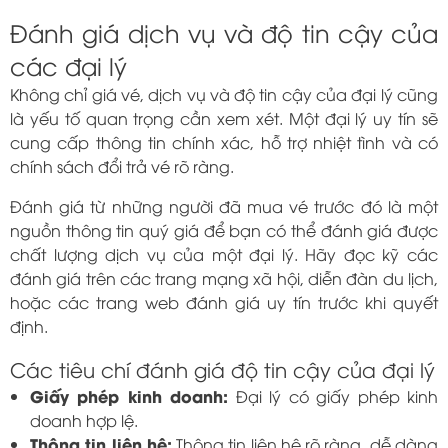
Đánh giá dịch vụ và độ tin cậy của
các đại lý
Không chỉ giá vé, dịch vụ và độ tin cậy của đại lý cũng
là yếu tố quan trọng cần xem xét. Một đại lý uy tín sẽ
cung cấp thông tin chính xác, hỗ trợ nhiệt tình và có
chính sách đổi trả vé rõ ràng.
Đánh giá từ những người đã mua vé trước đó là một
nguồn thông tin quý giá để bạn có thể đánh giá được
chất lượng dịch vụ của một đại lý. Hãy đọc kỹ các
đánh giá trên các trang mạng xã hội, diễn đàn du lịch,
hoặc các trang web đánh giá uy tín trước khi quyết
định.
Các tiêu chí đánh giá độ tin cậy của đại lý
Giấy phép kinh doanh:
Đại lý có giấy phép kinh
doanh hợp lệ.
Thông tin liên hệ:
Thông tin liên hệ rõ ràng, dễ dàng