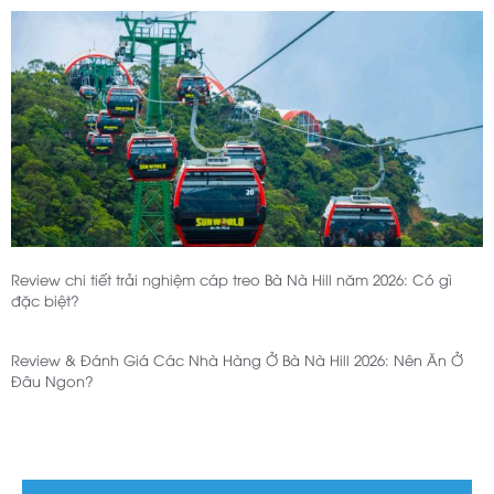
Review chi tiết trải nghiệm cáp treo Bà Nà Hill năm 2026: Có gì
đặc biệt?
Review & Đánh Giá Các Nhà Hàng Ở Bà Nà Hill 2026: Nên Ăn Ở
Đâu Ngon?