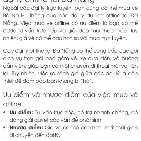
Ngoài các đại lý trực tuyến, bạn cũng có thể mua vé
Bà Nà Hill thông qua các đại lý du lịch offline tại Đà
Nẵng. Việc mua vé offline có ưu điểm là bạn có thể
được tư vấn trực tiếp và giải đáp mọi thắc mắc. Tuy
nhiên, giá vé có thể cao hơn so với mua trực tuyến.
Các đại lý offline tại Đà Nẵng có thể cung cấp các gói
dịch vụ trọn gói bao gồm vé, xe đưa đón, và hướng
dẫn viên, giúp bạn có một chuyến đi thoải mái và tiện
lợi. Tuy nhiên, việc so sánh giá giữa các đại lý là cần
thiết để đảm bảo bạn không bị “hớ”.
Ưu điểm và nhược điểm của việc mua vé
offline
Ưu điểm:
Tư vấn trực tiếp, hỗ trợ nhanh chóng, dễ
dàng giải quyết các vấn đề phát sinh.
Nhược điểm:
Giá vé có thể cao hơn, mất thời gian
di chuyển đến đại lý.