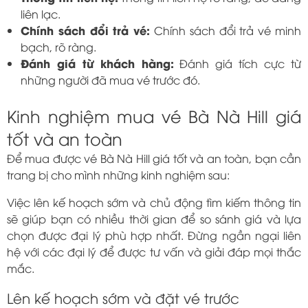
liên lạc.
Chính sách đổi trả vé:
Chính sách đổi trả vé minh
bạch, rõ ràng.
Đánh giá từ khách hàng:
Đánh giá tích cực từ
những người đã mua vé trước đó.
Kinh nghiệm mua vé Bà Nà Hill giá
tốt và an toàn
Để mua được vé Bà Nà Hill giá tốt và an toàn, bạn cần
trang bị cho mình những kinh nghiệm sau:
Việc lên kế hoạch sớm và chủ động tìm kiếm thông tin
sẽ giúp bạn có nhiều thời gian để so sánh giá và lựa
chọn được đại lý phù hợp nhất. Đừng ngần ngại liên
hệ với các đại lý để được tư vấn và giải đáp mọi thắc
mắc.
Lên kế hoạch sớm và đặt vé trước