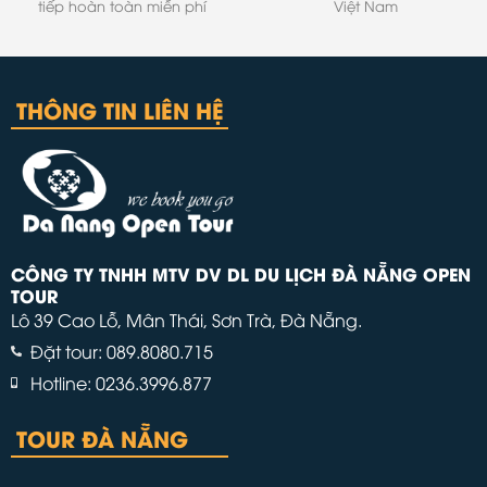
tiếp hoàn toàn miễn phí
Việt Nam
THÔNG TIN LIÊN HỆ
CÔNG TY TNHH MTV DV DL DU LỊCH ĐÀ NẴNG OPEN
TOUR
Lô 39 Cao Lỗ, Mân Thái, Sơn Trà, Đà Nẵng.
Đặt tour: 089.8080.715
Hotline: 0236.3996.877
TOUR ĐÀ NẴNG