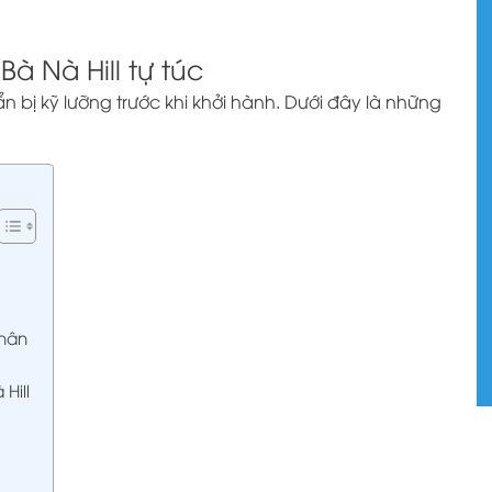
Bà Nà Hill tự túc
 bị kỹ lưỡng trước khi khởi hành. Dưới đây là những
nhân
Hill