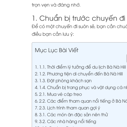
trọn vẹn và đáng nhớ.
1. Chuẩn bị trước chuyến đi 
Để có một chuyến đi suôn sẻ, bạn cần chuẩn
điều bạn cần lưu ý:
Mục Lục Bài Viết
1.1. Thời điểm lý tưởng để du lịch Bà Nà Hill
1.2. Phương tiện di chuyển đến Bà Nà Hill
1.3. Đặt phòng khách sạn
1.4. Chuẩn bị trang phục và vật dụng cá 
2.1. Mua vé cáp treo
2.2. Các điểm tham quan nổi tiếng ở Bà Nà 
2.3. Lịch trình tham quan gợi ý
3.1. Các món ăn đặc sản nên thử
3.2. Các nhà hàng nổi tiếng