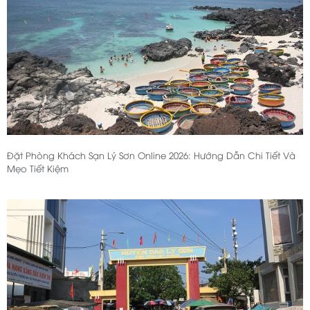
Đặt Phòng Khách Sạn Lý Sơn Online 2026: Hướng Dẫn Chi Tiết Và
Mẹo Tiết Kiệm