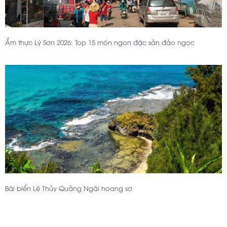
Ẩm thực Lý Sơn 2026: Top 15 món ngon đặc sản đảo ngọc
Bãi biển Lệ Thủy Quảng Ngãi hoang sơ