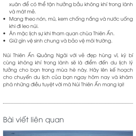
xuân để có thể tận hưởng bầu không khí trong lành
và mát mẻ.
Mang theo nón, mũ, kem chống nắng và nước uống
khi đi leo núi.
Ăn mặc lịch sự khi tham quan chùa Thiên Ấn.
Giữ gìn vệ sinh chung và bảo vệ môi trường.
Núi Thiên Ấn Quảng Ngãi với vẻ đẹp hùng vĩ, kỳ bí
cùng không khí trong lành sẽ là điểm đến du lịch lý
tưởng cho bạn trong mùa hè này. Hãy lên kế hoạch
cho chuyến du lịch của bạn ngay hôm nay và khám
phá những điều tuyệt vời mà Núi Thiên Ấn mang lại!
Bài viết liên quan