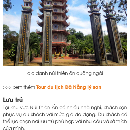
địa danh núi thiên ấn quãng ngãi
Tour du lịch Đà Nẵng lý sơn
>>> xem thêm
Lưu trú
Tại khu vực Núi Thiên Ấn có nhiều nhà nghỉ, khách sạn
phục vụ du khách với mức giá đa dạng. Du khách có
thể lựa chọn nơi lưu trú phù hợp với nhu cầu và sở thích
của mình.