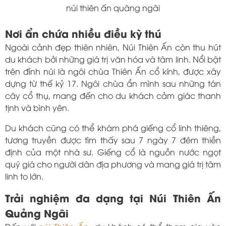
núi thiên ấn quãng ngãi
Nơi ẩn chứa nhiều điều kỳ thú
Ngoài cảnh đẹp thiên nhiên, Núi Thiên Ấn còn thu hút
du khách bởi những giá trị văn hóa và tâm linh. Nổi bật
trên đỉnh núi là ngôi chùa Thiên Ấn cổ kính, được xây
dựng từ thế kỷ 17. Ngôi chùa ẩn mình sau những tán
cây cổ thụ, mang đến cho du khách cảm giác thanh
tịnh và bình yên.
Du khách cũng có thể khám phá giếng cổ linh thiêng,
tương truyền được tìm thấy sau 7 ngày 7 đêm thiền
định của một nhà sư. Giếng cổ là nguồn nước ngọt
quý giá cho người dân địa phương và mang giá trị tâm
linh to lớn.
Trải nghiệm đa dạng tại Núi Thiên Ấn
Quảng Ngãi