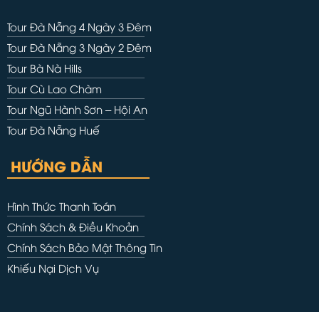
Tour Đà Nẵng 4 Ngày 3 Đêm
Tour Đà Nẵng 3 Ngày 2 Đêm
Tour Bà Nà Hills
Tour Cù Lao Chàm
Tour Ngũ Hành Sơn – Hội An
Tour Đà Nẵng Huế
HƯỚNG DẪN
Hình Thức Thanh Toán
Chính Sách & Điều Khoản
Chính Sách Bảo Mật Thông Tin
Khiếu Nại Dịch Vụ