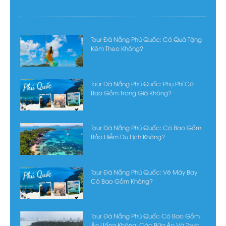
Tour Đà Nẵng Phú Quốc: Có Quà Tặng
Kèm Theo Không?
Tour Đà Nẵng Phú Quốc: Phụ Phí Có
Bao Gồm Trong Giá Không?
Tour Đà Nẵng Phú Quốc: Có Bao Gồm
Bảo Hiểm Du Lịch Không?
Tour Đà Nẵng Phú Quốc: Vé Máy Bay
Có Bao Gồm Không?
Tour Đà Nẵng Phú Quốc Có Bao Gồm
Ăn Uống Không: Các Bữa Ăn Và Thực