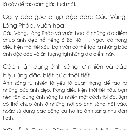
lá cây để tạo cảm giác tươi mát.
Gợi ý các góc chụp độc đáo: Cầu Vàng,
Làng Pháp, vườn hoa…
Cầu Vàng, Làng Pháp và vườn hoa là những địa điểm
chụp ảnh đẹp nổi tiếng ở Bà Nà Hill. Ngay cả trong
điều kiện thời tiết xấu, bạn vẫn có thể tạo ra những bức
ảnh độc đáo và ấn tượng tại những địa điểm này.
Cách tận dụng ánh sáng tự nhiên và các
hiệu ứng đặc biệt của thời tiết
Ánh sáng tự nhiên là yếu tố quan trọng để tạo ra
những bức ảnh đẹp. Trong điều kiện thời tiết xấu, bạn
nên tận dụng ánh sáng tự nhiên một cách tối đa. Bạn
có thể chụp ảnh ở những nơi có ánh sáng hắt vào,
hoặc sử dụng các công cụ hỗ trợ ánh sáng như đèn
flash.