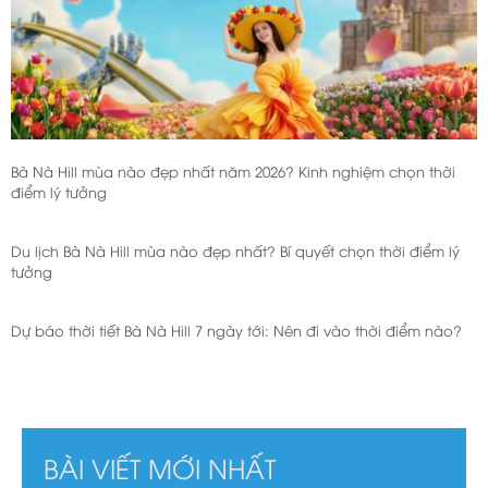
Bà Nà Hill mùa nào đẹp nhất năm 2026? Kinh nghiệm chọn thời
điểm lý tưởng
Du lịch Bà Nà Hill mùa nào đẹp nhất? Bí quyết chọn thời điểm lý
tưởng
Dự báo thời tiết Bà Nà Hill 7 ngày tới: Nên đi vào thời điểm nào?
BÀI VIẾT MỚI NHẤT