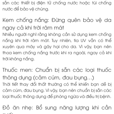
sẵn các thiết bị điện tử chống nước hoặc túi chống
nước để bảo vệ chúng.
Kem chống nắng: Đừng quên bảo vệ da
ngay cả khi trời râm mát
Nhiều người nghĩ rằng không cần sử dụng kem chống
nắng khi trời râm mát. Tuy nhiên, tia UV vẫn có thể
xuyên qua mây và gây hại cho da. Vì vậy, bạn nên
thoa kem chống nắng trước khi ra ngoài, ngay cả khi
trời không nắng.
Thuốc men: Chuẩn bị sẵn các loại thuốc
thông dụng (cảm cúm, đau bụng…)
Thời tiết thay đổi thất thường có thể khiến bạn dễ bị
cảm cúm, đau bụng. Vì vậy, bạn nên chuẩn bị sẵn các
loại thuốc thông dụng để phòng ngừa và điều trị bệnh.
Đồ ăn nhẹ: Bổ sung năng lượng khi cần