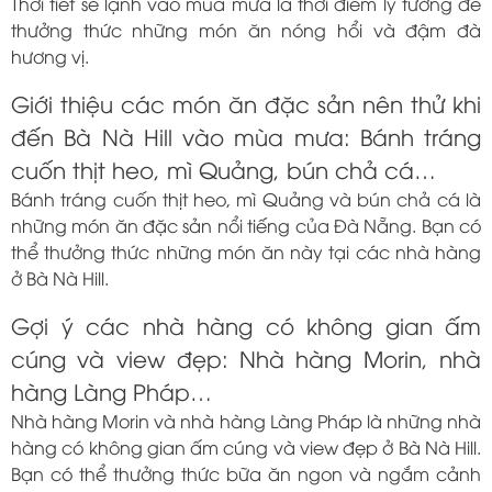
Thời tiết se lạnh vào mùa mưa là thời điểm lý tưởng để
thưởng thức những món ăn nóng hổi và đậm đà
hương vị.
Giới thiệu các món ăn đặc sản nên thử khi
đến Bà Nà Hill vào mùa mưa: Bánh tráng
cuốn thịt heo, mì Quảng, bún chả cá…
Bánh tráng cuốn thịt heo, mì Quảng và bún chả cá là
những món ăn đặc sản nổi tiếng của Đà Nẵng. Bạn có
thể thưởng thức những món ăn này tại các nhà hàng
ở Bà Nà Hill.
Gợi ý các nhà hàng có không gian ấm
cúng và view đẹp: Nhà hàng Morin, nhà
hàng Làng Pháp…
Nhà hàng Morin và nhà hàng Làng Pháp là những nhà
hàng có không gian ấm cúng và view đẹp ở Bà Nà Hill.
Bạn có thể thưởng thức bữa ăn ngon và ngắm cảnh