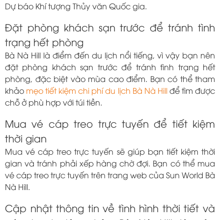
Dự báo Khí tượng Thủy văn Quốc gia.
Đặt phòng khách sạn trước để tránh tình
trạng hết phòng
Bà Nà Hill là điểm đến du lịch nổi tiếng, vì vậy bạn nên
đặt phòng khách sạn trước để tránh tình trạng hết
phòng, đặc biệt vào mùa cao điểm. Bạn có thể tham
khảo
mẹo tiết kiệm chi phí du lịch Bà Nà Hill
để tìm được
chỗ ở phù hợp với túi tiền.
Mua vé cáp treo trực tuyến để tiết kiệm
thời gian
Mua vé cáp treo trực tuyến sẽ giúp bạn tiết kiệm thời
gian và tránh phải xếp hàng chờ đợi. Bạn có thể mua
vé cáp treo trực tuyến trên trang web của Sun World Bà
Nà Hill.
Cập nhật thông tin về tình hình thời tiết và