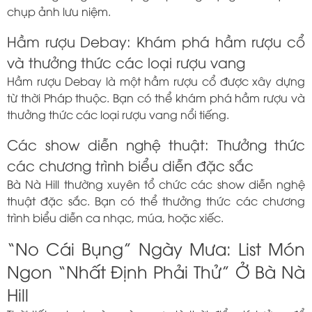
chụp ảnh lưu niệm.
Hầm rượu Debay: Khám phá hầm rượu cổ
và thưởng thức các loại rượu vang
Hầm rượu Debay là một hầm rượu cổ được xây dựng
từ thời Pháp thuộc. Bạn có thể khám phá hầm rượu và
thưởng thức các loại rượu vang nổi tiếng.
Các show diễn nghệ thuật: Thưởng thức
các chương trình biểu diễn đặc sắc
Bà Nà Hill thường xuyên tổ chức các show diễn nghệ
thuật đặc sắc. Bạn có thể thưởng thức các chương
trình biểu diễn ca nhạc, múa, hoặc xiếc.
“No Cái Bụng” Ngày Mưa: List Món
Ngon “Nhất Định Phải Thử” Ở Bà Nà
Hill