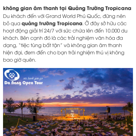
không gian âm thanh tại Quảng Trường Tropicana
Du khách đến với Grand World Phú Quốc, đừng nên
quảng trường Tropicana
bỏ qua
. Ở đây sở hữu các
hoạt động giải trí 24/7 với sức chứa lên đến 10.000 du
khách. Bên cạnh đó là các trải nghiệm văn hóa đa
dạng, “tiệc tùng bất tận” và không gian âm thanh
hiện đại, đem đến cho bạn trải nghiệm thú vị không
bao giờ quên.