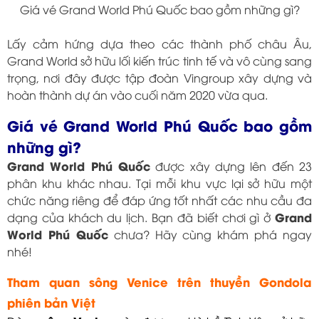
Giá vé Grand World Phú Quốc bao gồm những gì?
Lấy cảm hứng dựa theo các thành phố châu Âu,
Grand World sở hữu lối kiến trúc tinh tế và vô cùng sang
trọng, nơi đây được tập đoàn Vingroup xây dựng và
hoàn thành dự án vào cuối năm 2020 vừa qua.
Giá vé Grand World Phú Quốc bao gồm
những gì?
Grand World Phú Quốc
được xây dựng lên đến 23
phân khu khác nhau. Tại mỗi khu vực lại sở hữu một
chức năng riêng để đáp ứng tốt nhất các nhu cầu đa
Grand
dạng của khách du lịch. Bạn đã biết chơi gì ở
World Phú Quốc
chưa? Hãy cùng khám phá ngay
nhé!
Tham quan sông Venice trên thuyền Gondola
phiên bản Việt