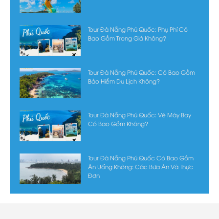
Tour Đà Nẵng Phú Quốc: Phụ Phí Có
Bao Gồm Trong Giá Không?
Tour Đà Nẵng Phú Quốc: Có Bao Gồm
Bảo Hiểm Du Lịch Không?
Tour Đà Nẵng Phú Quốc: Vé Máy Bay
Có Bao Gồm Không?
Tour Đà Nẵng Phú Quốc Có Bao Gồm
Ăn Uống Không: Các Bữa Ăn Và Thực
Đơn