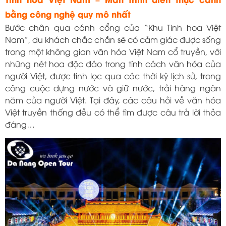
bằng công nghệ quy mô nhất
Bước chân qua cánh cổng của “Khu Tinh hoa Việt
Nam”, du khách chắc chắn sẽ có cảm giác được sống
trong một không gian văn hóa Việt Nam cổ truyền, với
những nét hoa độc đáo trong tính cách văn hóa của
người Việt, được tinh lọc qua các thời kỳ lịch sử, trong
công cuộc dựng nước và giữ nước, trải hàng ngàn
năm của người Việt. Tại đây, các câu hỏi về văn hóa
Việt truyền thống đều có thể tìm được câu trả lời thỏa
đáng…