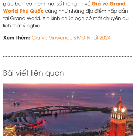
Giá vé Grand
giúp bạn có thêm một số thông tin về
World Phú Quốc
cũng như những địa điểm hấp dẫn
tại Grand World. Xin kính chúc bạn có một chuyến du
lịch thật ý nghĩa!
Xem thêm:
Giá Vé Vinwonders Mới Nhất 2024
Bài viết liên quan