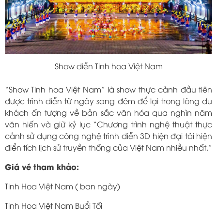
Show diễn Tinh hoa Việt Nam
“Show Tinh hoa Việt Nam” là show thực cảnh đầu tiên
được trình diễn từ ngày sang đêm để lại trong lòng du
khách ấn tượng về bản sắc văn hóa qua nghìn năm
văn hiến và giữ kỷ lục “Chương trình nghệ thuật thực
cảnh sử dụng công nghệ trình diễn 3D hiện đại tái hiện
điển tích lịch sử truyền thống của Việt Nam nhiều nhất.”
Giá vé tham khảo:
Tinh Hoa Việt Nam ( ban ngày)
Tinh Hoa Việt Nam Buổi Tối