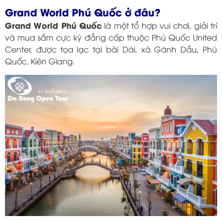
Grand World Phú Quốc ở đâu?
Grand World Phú Quốc
là một tổ hợp vui chơi, giải trí
và mua sắm cực kỳ đẳng cấp thuộc Phú Quốc United
Center, được tọa lạc tại bãi Dài, xã Gành Dầu, Phú
Quốc, Kiên Giang.