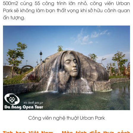
500m2 cùng 55 công trình lớn nhỏ, công viên Urban
Park sẽ không làm bạn thất vọng khi sở hữu cảnh quan
ấn tượng.
Công viên nghệ thuật Urban Park
Tinh hoa Việt Nam – Màn trình diễn thực cảnh