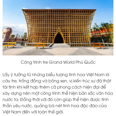
Công trình tre Grand World Phú Quốc
Lấy ý tưởng từ những biểu tượng tinh hoa Việt Nam là
cây tre, trống đồng và bông sen, vị kiến trúc sư đã thật
tài tình khi kết hợp thêm cả phong cách hiện đại để
xây dựng nên một công trình thể hiện bản sắc văn hóa
nước ta. Đồng thời với đó còn giúp thể hiện được tinh
thần yêu nước, quảng bá nét tinh hoa độc đáo của
Việt Nam đến với toàn thế giới.