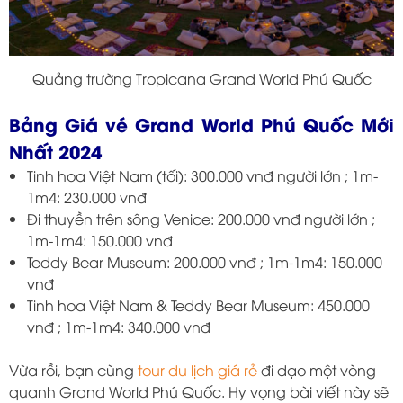
Quảng trường Tropicana Grand World Phú Quốc
Bảng Giá vé
Grand World Phú Quốc Mới
Nhất 2024
Tinh hoa Việt Nam (tối): 300.000 vnđ người lớn ; 1m-
1m4: 230.000 vnđ
Đi thuyền trên sông Venice: 200.000 vnđ người lớn ;
1m-1m4: 150.000 vnđ
Teddy Bear Museum: 200.000 vnđ ; 1m-1m4: 150.000
vnđ
Tinh hoa Việt Nam & Teddy Bear Museum: 450.000
vnđ ; 1m-1m4: 340.000 vnđ
Vừa rồi, bạn cùng
tour du lịch giá rẻ
đi dạo một vòng
quanh Grand World Phú Quốc. Hy vọng bài viết này sẽ