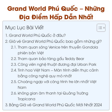
Grand World Phú Quốc – Những
Địa Điểm Hấp Dẫn Nhất
Mục Lục Bài Viết
Grand World Phú Quốc ở đâu?
Giá vé Grand World Phú Quốc bao gồm những gì?
Tham quan sông Venice trên thuyền Gondola
phiên bản Việt
Tham quan bảo tàng gấu Teddy Bear
Công viên nghệ thuật đương đại Urban Park
Tinh hoa Việt Nam – Màn trình diễn thực cảnh
bằng công nghệ quy mô nhất
Choáng ngợp với công trình tre lớn nhất Việt
Nam
không gian âm thanh tại Quảng Trường
Tropicana
Bảng Giá vé Grand World Phú Quốc Mới Nhất 2024