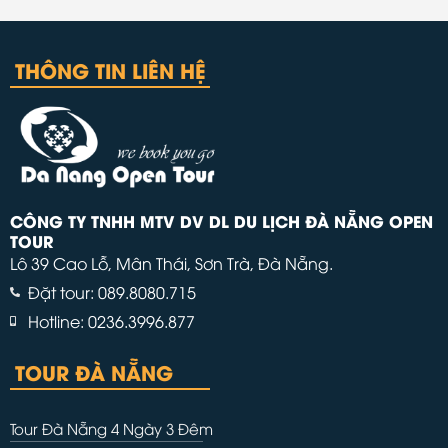
THÔNG TIN LIÊN HỆ
CÔNG TY TNHH MTV DV DL DU LỊCH ĐÀ NẴNG OPEN
TOUR
Lô 39 Cao Lỗ, Mân Thái, Sơn Trà, Đà Nẵng.
Đặt tour: 089.8080.715
Hotline: 0236.3996.877
TOUR ĐÀ NẴNG
Tour Đà Nẵng 4 Ngày 3 Đêm