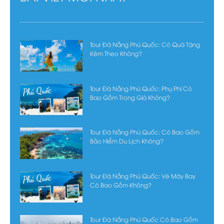
Tour Đà Nẵng Phú Quốc: Có Quà Tặng
Kèm Theo Không?
Tour Đà Nẵng Phú Quốc: Phụ Phí Có
Bao Gồm Trong Giá Không?
Tour Đà Nẵng Phú Quốc: Có Bao Gồm
Bảo Hiểm Du Lịch Không?
Tour Đà Nẵng Phú Quốc: Vé Máy Bay
Có Bao Gồm Không?
Tour Đà Nẵng Phú Quốc Có Bao Gồm