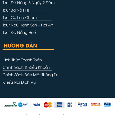
Tour Đà Nẵng 3 Ngày 2 Đêm
Tour Bà Nà Hills
Tour Cù Lao Chàm
Tour Ngũ Hành Sơn – Hội An
Tour Đà Nẵng Huế
HƯỚNG DẪN
Hình Thức Thanh Toán
Chính Sách & Điều Khoản
Chính Sách Bảo Mật Thông Tin
Khiếu Nại Dịch Vụ