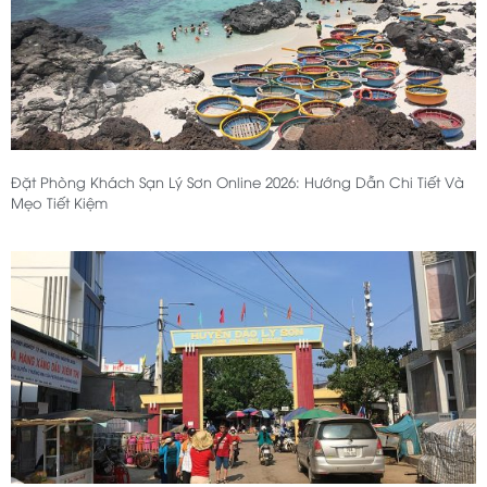
Đặt Phòng Khách Sạn Lý Sơn Online 2026: Hướng Dẫn Chi Tiết Và
Mẹo Tiết Kiệm