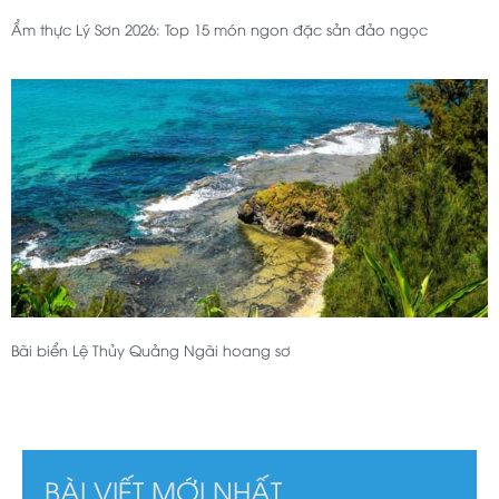
Ẩm thực Lý Sơn 2026: Top 15 món ngon đặc sản đảo ngọc
Bãi biển Lệ Thủy Quảng Ngãi hoang sơ
BÀI VIẾT MỚI NHẤT