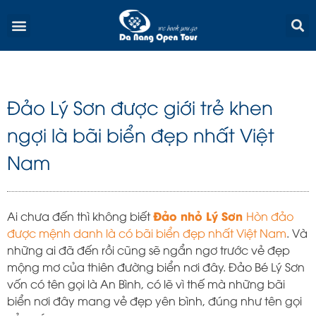
Skip
Menu
to
content
Đảo Lý Sơn được giới trẻ khen
ngợi là bãi biển đẹp nhất Việt
Nam
Đảo nhỏ Lý Sơn
Ai chưa đến thì không biết
Hòn đảo
được mệnh danh là có bãi biển đẹp nhất Việt Nam
. Và
những ai đã đến rồi cũng sẽ ngẩn ngơ trước vẻ đẹp
mộng mơ của thiên đường biển nơi đây. Đảo Bé Lý Sơn
vốn có tên gọi là An Bình, có lẽ vì thế mà những bãi
biển nơi đây mang vẻ đẹp yên bình, đúng như tên gọi