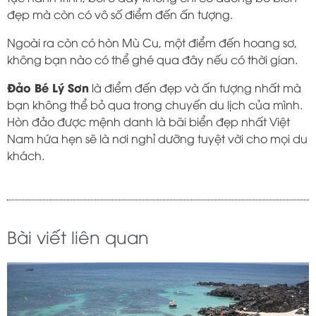
đẹp mà còn có vô số điểm đến ấn tượng.
Ngoài ra còn có hòn Mù Cu, một điểm đến hoang sơ,
không bạn nào có thể ghé qua đây nếu có thời gian.
Đảo Bé Lý Sơn
là điểm đến đẹp và ấn tượng nhất mà
bạn không thể bỏ qua trong chuyến du lịch của mình.
Hòn đảo được mệnh danh là bãi biển đẹp nhất Việt
Nam hứa hẹn sẽ là nơi nghỉ dưỡng tuyệt vời cho mọi du
khách.
Bài viết liên quan