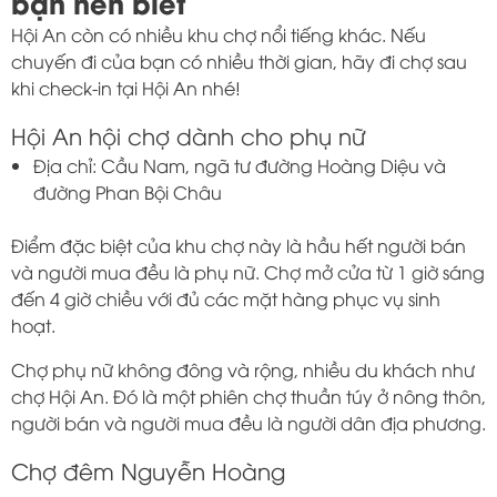
bạn nên biết
Hội An còn có nhiều khu chợ nổi tiếng khác. Nếu
chuyến đi của bạn có nhiều thời gian, hãy đi chợ sau
khi check-in tại Hội An nhé!
Hội An hội chợ dành cho phụ nữ
Địa chỉ: Cầu Nam, ngã tư đường Hoàng Diệu và
đường Phan Bội Châu
Điểm đặc biệt của khu chợ này là hầu hết người bán
và người mua đều là phụ nữ. Chợ mở cửa từ 1 giờ sáng
đến 4 giờ chiều với đủ các mặt hàng phục vụ sinh
hoạt.
Chợ phụ nữ không đông và rộng, nhiều du khách như
chợ Hội An. Đó là một phiên chợ thuần túy ở nông thôn,
người bán và người mua đều là người dân địa phương.
Chợ đêm Nguyễn Hoàng