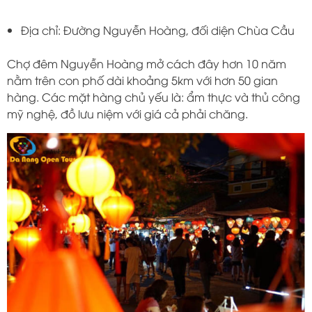
Địa chỉ: Đường Nguyễn Hoàng, đối diện Chùa Cầu
Chợ đêm Nguyễn Hoàng mở cách đây hơn 10 năm
nằm trên con phố dài khoảng 5km với hơn 50 gian
hàng. Các mặt hàng chủ yếu là: ẩm thực và thủ công
mỹ nghệ, đồ lưu niệm với giá cả phải chăng.