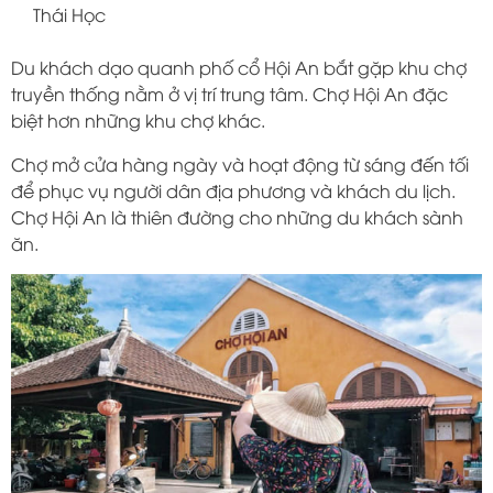
Thái Học
Du khách dạo quanh phố cổ Hội An bắt gặp khu chợ
truyền thống nằm ở vị trí trung tâm. Chợ Hội An đặc
biệt hơn những khu chợ khác.
Chợ mở cửa hàng ngày và hoạt động từ sáng đến tối
để phục vụ người dân địa phương và khách du lịch.
Chợ Hội An là thiên đường cho những du khách sành
ăn.