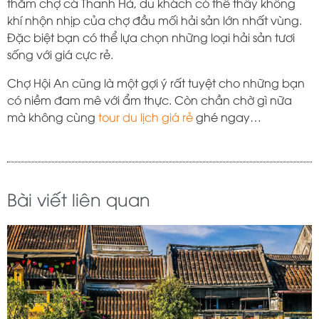
thăm chợ cá Thanh Hà, du khách có thể thấy không
khí nhộn nhịp của chợ đầu mối hải sản lớn nhất vùng.
Đặc biệt bạn có thể lựa chọn những loại hải sản tươi
sống với giá cực rẻ.
Chợ Hội An cũng là một gợi ý rất tuyệt cho những bạn
có niềm đam mê với ẩm thực. Còn chần chờ gì nữa
mà không cùng
tour du lịch giá rẻ
ghé ngay…
Bài viết liên quan