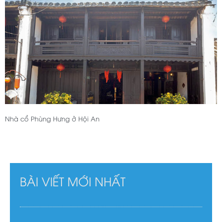
Nhà cổ Phùng Hưng ở Hội An
BÀI VIẾT MỚI NHẤT