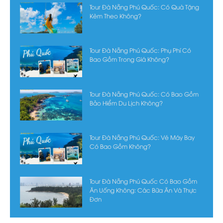
Tour Đà Nẵng Phú Quốc: Có Quà Tặng
Kèm Theo Không?
Tour Đà Nẵng Phú Quốc: Phụ Phí Có
Bao Gồm Trong Giá Không?
Tour Đà Nẵng Phú Quốc: Có Bao Gồm
Bảo Hiểm Du Lịch Không?
Tour Đà Nẵng Phú Quốc: Vé Máy Bay
Có Bao Gồm Không?
Tour Đà Nẵng Phú Quốc Có Bao Gồm
Ăn Uống Không: Các Bữa Ăn Và Thực
Đơn