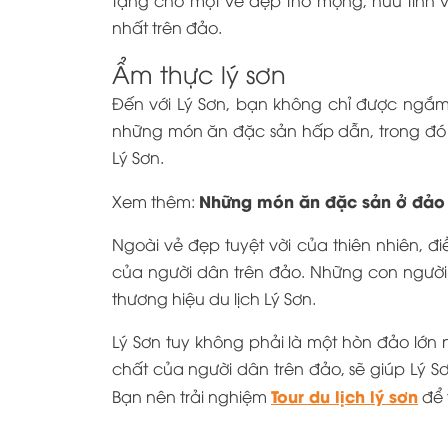
nhất trên đảo.
Ẩm thực lý sơn
Đến với Lý Sơn, bạn không chỉ được ngắm
những món ăn đặc sản hấp dẫn, trong đó 
Lý Sơn.
Những món ăn đặc sản ở đảo 
Xem thêm:
Ngoài vẻ đẹp tuyệt vời của thiên nhiên, đ
của người dân trên đảo. Những con người 
thương hiệu du lịch Lý Sơn.
Lý Sơn tuy không phải là một hòn đảo lớn
chất của người dân trên đảo, sẽ giúp Lý Sơ
Tour du lịch lý sơn
Bạn nên trải nghiệm
để t