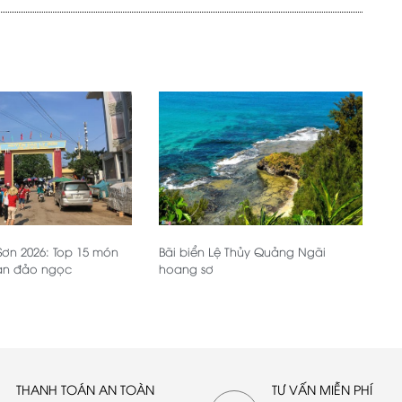
Sơn 2026: Top 15 món
Bãi biển Lệ Thủy Quảng Ngãi
ản đảo ngọc
hoang sơ
THANH TOÁN AN TOÀN
TƯ VẤN MIỄN PHÍ