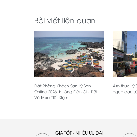
Bài viết liên quan
Đặt Phòng Khách Sạn Lý Sơn
Ẩm thực Lý 
Online 2026: Hướng Dẫn Chi Tiết
ngon đặc s
Và Mẹo Tiết Kiệm
GIÁ TỐT - NHIỀU ƯU ĐÃI