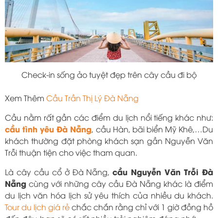
Check-in sống ảo tuyệt đẹp trên cây cầu đi bộ
Xem Thêm
Cầu Trần Thị Lý Đà Nẵng
Cầu nằm rất gần các điểm du lịch nổi tiếng khác như:
cầu tình yêu Đà Nẵng
, cầu Hàn, bãi biển Mỹ Khê,…Du
khách thường đặt phòng khách sạn gần Nguyễn Văn
Trỗi thuận tiện cho việc tham quan.
cầu Nguyễn Văn Trỗi Đà
Là cây cầu cổ ở Đà Nẵng,
Nẵng
cùng với những cây cầu Đà Nẵng khác là điểm
du lịch văn hóa lịch sử yêu thích của nhiều du khách.
Tour du lịch giá rẻ
chắc chắn rằng chỉ với 1 giờ đồng hồ