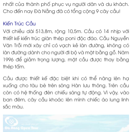
nhất của thành phố phục vụ người dân và du khách.
Cho đến nay Đà Nẵng đã có tổng cộng 9 cây cầu!
Kiến Trúc Cầu
Với chiều dài 513,8m, rộng 10,5m. Cầu có 14 nhịp với
thiết kế kiến ​​trúc giàn thép poni độc đáo. Cầu Nguyễn
Văn Trỗi mới xây chỉ có vạch kẻ làn đường, không có
làn đường dành cho người đi bộ và mặt bằng gỗ. Năm
1996 để giảm trọng lượng, mặt cầu được thay bằng
thép tấm.
Cầu được thiết kế đặc biệt khi có thể nâng lên hạ
xuống cho tàu bè trên sông Hàn lưu thông. Trên cầu
còn có hệ thống đèn chiếu sáng tự động. Vì vậy, vào
ban đêm, cây cầu khoác lên mình chiếc áo lung linh
sắc màu.