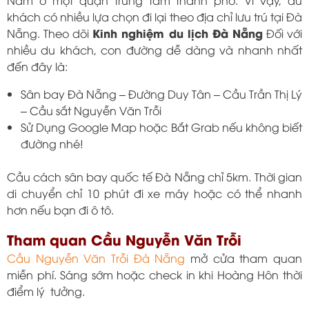
Nằm ở một quận trung tâm thành phố. Vì vậy, du
khách có nhiều lựa chọn đi lại theo địa chỉ lưu trú tại Đà
Kinh nghiệm du lịch Đà Nẵng
Nẵng. Theo dõi
Đối với
nhiều du khách, con đường dễ dàng và nhanh nhất
đến đây là:
Sân bay Đà Nẵng – Đường Duy Tân – Cầu Trần Thị Lý
– Cầu sắt Nguyễn Văn Trỗi
Sử Dụng Google Map hoặc Bắt Grab nếu không biết
đường nhé!
Cầu cách sân bay quốc tế Đà Nẵng chỉ 5km. Thời gian
di chuyển chỉ 10 phút đi xe máy hoặc có thể nhanh
hơn nếu bạn đi ô tô.
Tham quan Cầu Nguyễn Văn Trỗi
Cầu Nguyễn Văn Trỗi Đà Nẵng
mở cửa tham quan
miễn phí. Sáng sớm hoặc check in khi Hoàng Hôn thời
điểm lý tưởng.