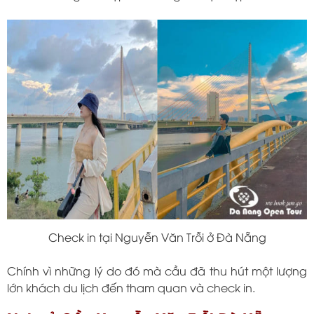
Check in tại Nguyễn Văn Trỗi ở Đà Nẵng
Chính vì những lý do đó mà cầu đã thu hút một lượng
lớn khách du lịch đến tham quan và check in.