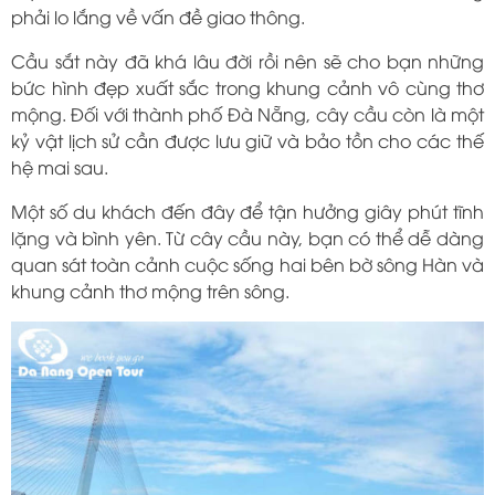
phải lo lắng về vấn đề giao thông.
Cầu sắt này đã khá lâu đời rồi nên sẽ cho bạn những
bức hình đẹp xuất sắc trong khung cảnh vô cùng thơ
mộng. Đối với thành phố Đà Nẵng, cây cầu còn là một
kỷ vật lịch sử cần được lưu giữ và bảo tồn cho các thế
hệ mai sau.
Một số du khách đến đây để tận hưởng giây phút tĩnh
lặng và bình yên. Từ cây cầu này, bạn có thể dễ dàng
quan sát toàn cảnh cuộc sống hai bên bờ sông Hàn và
khung cảnh thơ mộng trên sông.