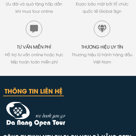
Ưu đãi và quà tặng hấp dẫn
Được bảo mật bởi tổ chức
khi mua tour online
quốc tế Global Sign
TƯ VẤN MIỄN PHÍ
THƯƠNG HIỆU UY TÍN
Hỗ trợ tư vấn online hoặc trực
Thương hiệu lữ hành hàng đầu
tiếp hoàn toàn miễn phí
Việt Nam
THÔNG TIN LIÊN HỆ