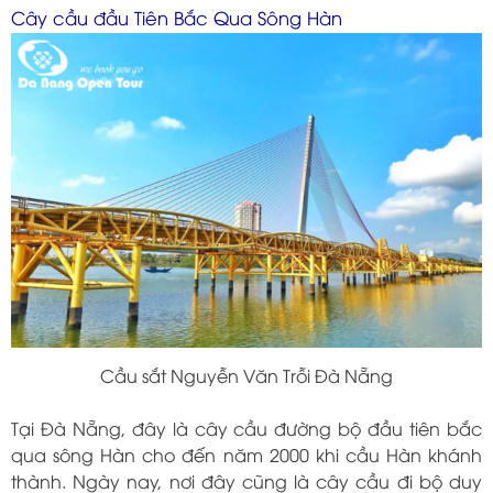
Cây cầu đầu Tiên Bắc Qua Sông Hàn
Cầu sắt Nguyễn Văn Trỗi Đà Nẵng
Tại Đà Nẵng, đây là cây cầu đường bộ đầu tiên bắc
qua sông Hàn cho đến năm 2000 khi cầu Hàn khánh
thành. Ngày nay, nơi đây cũng là cây cầu đi bộ duy