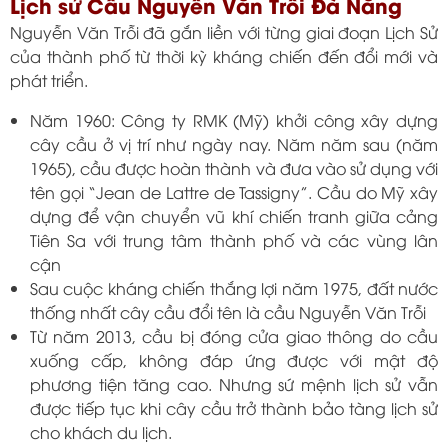
Lịch sử Cầu Nguyễn Văn Trỗi Đà Nẵng
Nguyễn Văn Trỗi đã gắn liền với từng giai đoạn Lịch Sử
của thành phố từ thời kỳ kháng chiến đến đổi mới và
phát triển.
Năm 1960: Công ty RMK (Mỹ) khởi công xây dựng
cây cầu ở vị trí như ngày nay. Năm năm sau (năm
1965), cầu được hoàn thành và đưa vào sử dụng với
tên gọi “Jean de Lattre de Tassigny”. Cầu do Mỹ xây
dựng để vận chuyển vũ khí chiến tranh giữa cảng
Tiên Sa với trung tâm thành phố và các vùng lân
cận
Sau cuộc kháng chiến thắng lợi năm 1975, đất nước
thống nhất cây cầu đổi tên là cầu Nguyễn Văn Trỗi
Từ năm 2013, cầu bị đóng cửa giao thông do cầu
xuống cấp, không đáp ứng được với mật độ
phương tiện tăng cao. Nhưng sứ mệnh lịch sử vẫn
được tiếp tục khi cây cầu trở thành bảo tàng lịch sử
cho khách du lịch.