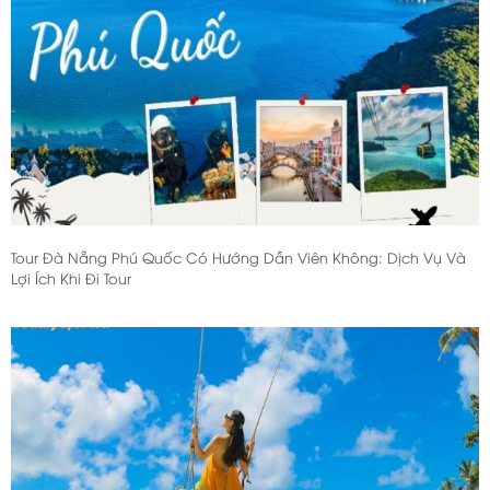
Tour Đà Nẵng Phú Quốc Có Hướng Dẫn Viên Không: Dịch Vụ Và
Lợi Ích Khi Đi Tour