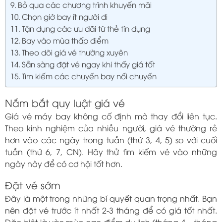
Bỏ qua các chương trình khuyến mãi
Chọn giờ bay ít người đi
Tận dụng các ưu đãi từ thẻ tín dụng
Bay vào mùa thấp điểm
Theo dõi giá vé thường xuyên
Sẵn sàng đặt vé ngay khi thấy giá tốt
Tìm kiếm các chuyến bay nối chuyến
Nắm bắt quy luật giá vé
Giá vé máy bay không cố định mà thay đổi liên tục.
Theo kinh nghiệm của nhiều người, giá vé thường rẻ
hơn vào các ngày trong tuần (thứ 3, 4, 5) so với cuối
tuần (thứ 6, 7, CN). Hãy thử tìm kiếm vé vào những
ngày này để có cơ hội tốt hơn.
Đặt vé sớm
Đây là một trong những bí quyết quan trọng nhất. Bạn
nên đặt vé trước ít nhất 2-3 tháng để có giá tốt nhất.