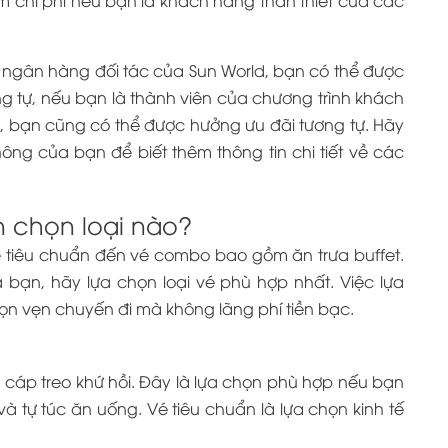
t ngân hàng đối tác của Sun World, bạn có thể được
ng tự, nếu bạn là thành viên của chương trình khách
, bạn cũng có thể được hưởng ưu đãi tương tự. Hãy
ng của bạn để biết thêm thông tin chi tiết về các
n chọn loại nào?
 vé tiêu chuẩn đến vé combo bao gồm ăn trưa buffet.
bạn, hãy lựa chọn loại vé phù hợp nhất. Việc lựa
rọn vẹn chuyến đi mà không lãng phí tiền bạc.
cáp treo khứ hồi. Đây là lựa chọn phù hợp nếu bạn
 tự túc ăn uống. Vé tiêu chuẩn là lựa chọn kinh tế