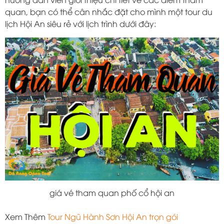
quan, bạn có thể cân nhắc đặt cho mình một tour du
lịch Hội An siêu rẻ với lịch trình dưới đây:
giá vé tham quan phố cổ hội an
Xem Thêm
Tour Ngũ Hành Sơn Hội An trọn gói