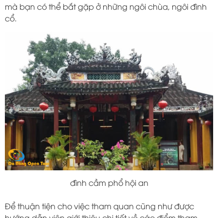
mà bạn có thể bắt gặp ở những ngôi chùa, ngôi đình
cổ.
đình cầm phổ hội an
Để thuận tiện cho việc tham quan cũng như được
hướng dẫn viên giới thiệu chi tiết về các điểm tham