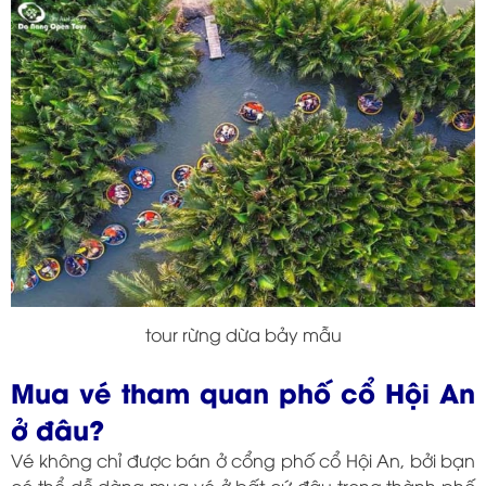
tour rừng dừa bảy mẫu
Mua vé tham quan phố cổ Hội An
ở đâu?
Vé không chỉ được bán ở cổng phố cổ Hội An, bởi bạn