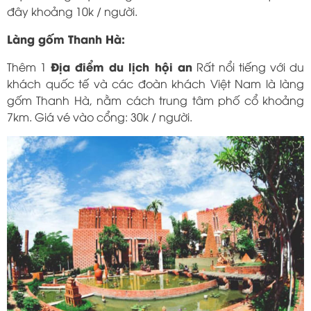
đây khoảng 10k / người.
Làng gốm Thanh Hà:
Địa điểm du lịch hội an
Thêm 1
Rất nổi tiếng với du
khách quốc tế và các đoàn khách Việt Nam là làng
gốm Thanh Hà, nằm cách trung tâm phố cổ khoảng
7km. Giá vé vào cổng: 30k / người.