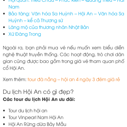
Nam
Bảo tàng: Văn hóa Sa Huỳnh – Hội An – Văn hóa Sa
Huỳnh – kể cả Thương sứ
Lăng mộ của thương nhân Nhật Bản
Xứ Đàng Trong
Ngoài ra, bạn phải mua vé nếu muốn xem biểu diễn
nghệ thuật truyền thống. Các hoạt động, trò chơi dân
gian cũng được bao gồm trong giá vé tham quan phố
cổ Hội An.
Xem thêm:
tour đà nẵng – hội an 4 ngày 3 đêm giá rẻ
Du lịch Hội An có gì đẹp?
Các tour du lịch Hội An ưu đãi:
Tour du lịch hội an
Tour Vinpearl Nam Hội An
Hội An Rừng dừa Bảy Mẫu