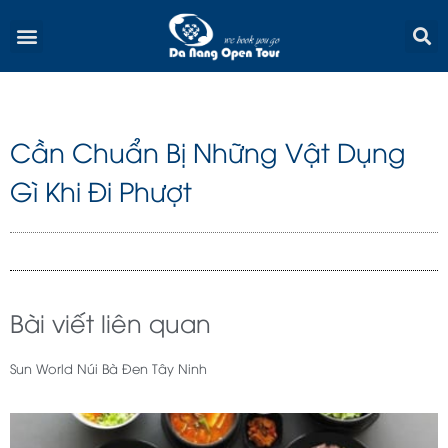
Skip
Menu
to
content
Cần Chuẩn Bị Những Vật Dụng
Gì Khi Đi Phượt
Bài viết liên quan
Sun World Núi Bà Đen Tây Ninh