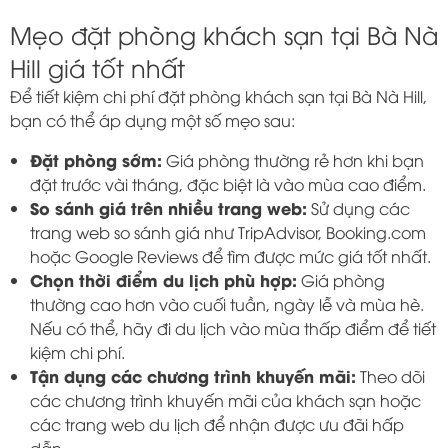
Mẹo đặt phòng khách sạn tại Bà Nà
Hill giá tốt nhất
Để tiết kiệm chi phí đặt phòng khách sạn tại Bà Nà Hill,
bạn có thể áp dụng một số mẹo sau:
Đặt phòng sớm:
Giá phòng thường rẻ hơn khi bạn
đặt trước vài tháng, đặc biệt là vào mùa cao điểm.
So sánh giá trên nhiều trang web:
Sử dụng các
trang web so sánh giá như TripAdvisor, Booking.com
hoặc Google Reviews để tìm được mức giá tốt nhất.
Chọn thời điểm du lịch phù hợp:
Giá phòng
thường cao hơn vào cuối tuần, ngày lễ và mùa hè.
Nếu có thể, hãy đi du lịch vào mùa thấp điểm để tiết
kiệm chi phí.
Tận dụng các chương trình khuyến mãi:
Theo dõi
các chương trình khuyến mãi của khách sạn hoặc
các trang web du lịch để nhận được ưu đãi hấp