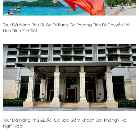
Tour Đà Nẵng Phú Quốc Đi Bằng Gì: Phương Tiện Di Chuyển Và
Lịch Trình Chi Tiết
Tour Đà Nẵng Phú Quốc: Có Bao Gồm Khách Sạn Không? Nơi
Nghỉ Ngơi