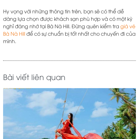
Hy vọng với những thông tin trên, bạn sẽ có thể dễ
dàng lựa chọn được khách sạn phù hợp và có một kỳ
nghỉ đáng nhớ tại Bà Nà Hill. Đừng quên kiểm tra
giá vé
Bà Nà Hill
để có sự chuẩn bị tốt nhất cho chuyến đi của
mình.
Bài viết liên quan