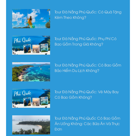
Tour Đà Nẵng Phú Quốc: Có Quà Tặng
Kèm Theo Không?
Tour Đà Nẵng Phú Quốc: Phụ Phí Có
Bao Gồm Trong Giá Không?
Tour Đà Nẵng Phú Quốc: Có Bao Gồm
Bảo Hiểm Du Lịch Không?
Tour Đà Nẵng Phú Quốc: Vé Máy Bay
Có Bao Gồm Không?
Tour Đà Nẵng Phú Quốc Có Bao Gồm
Ăn Uống Không: Các Bữa Ăn Và Thực
Đơn