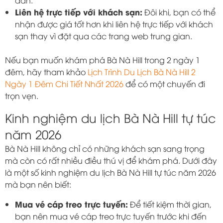
dẫn.
Liên hệ trực tiếp với khách sạn:
Đôi khi, bạn có thể
nhận được giá tốt hơn khi liên hệ trực tiếp với khách
sạn thay vì đặt qua các trang web trung gian.
Nếu bạn muốn khám phá Bà Nà Hill trong 2 ngày 1
đêm, hãy tham khảo
Lịch Trình Du Lịch Bà Nà Hill 2
Ngày 1 Đêm Chi Tiết Nhất 2026
để có một chuyến đi
trọn vẹn.
Kinh nghiệm du lịch Bà Nà Hill tự túc
năm 2026
Bà Nà Hill không chỉ có những khách sạn sang trọng
mà còn có rất nhiều điều thú vị để khám phá. Dưới đây
là một số kinh nghiệm du lịch Bà Nà Hill tự túc năm 2026
mà bạn nên biết:
Mua vé cáp treo trực tuyến:
Để tiết kiệm thời gian,
bạn nên mua vé cáp treo trực tuyến trước khi đến