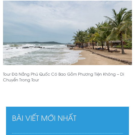
Tour Đà Nẵng Phú Quốc Có Bao Gồm Phương Tiện Không – Di
Chuyển Trong Tour
BÀI VIẾT MỚI NHẤT